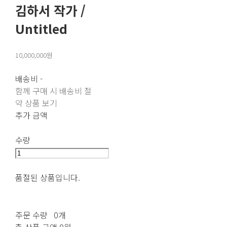
김하서 작가 /
Untitled
10,000,000원
배송비
-
함께 구매 시 배송비 절
약 상품 보기
추가 금액
수량
품절된 상품입니다.
주문 수량
0개