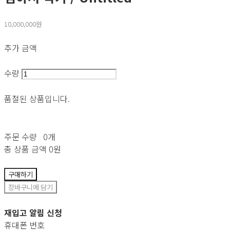
10,000,000원
추가 금액
수량
품절된 상품입니다.
주문 수량
0개
총 상품 금액
0원
구매하기
장바구니에 담기
재입고 알림 신청
휴대폰 번호