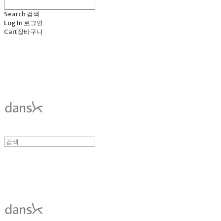
Search
검색
Log In
로그인
Cart
장바구니
덴스크 dansk
덴스크 dansk