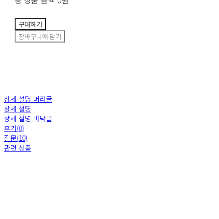
총 상품 금액
0원
구매하기
장바구니에 담기
상세 설명 머리글
상세 설명
상세 설명 바닥글
후기(0)
질문(10)
관련 상품