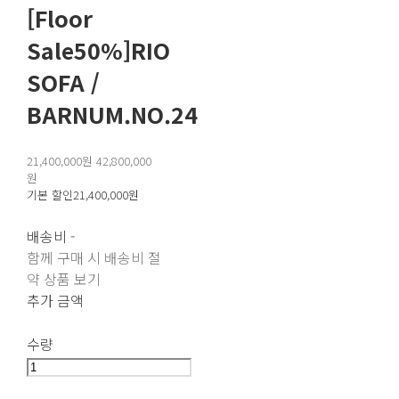
[Floor
Sale50%]RIO
SOFA /
BARNUM.NO.24
21,400,000원
42,800,000
원
기본 할인
21,400,000원
배송비
-
함께 구매 시 배송비 절
약 상품 보기
추가 금액
수량