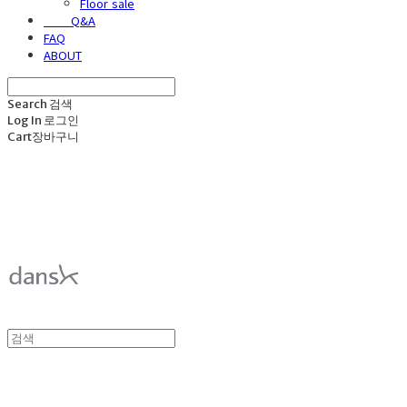
Floor sale
⠀⠀⠀Q&A
FAQ
ABOUT
Search
검색
Log In
로그인
Cart
장바구니
덴스크 dansk