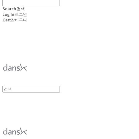
Search
검색
Log In
로그인
Cart
장바구니
덴스크 dansk
덴스크 dansk