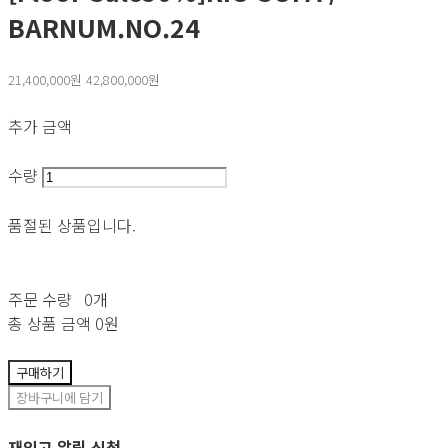
BARNUM.NO.24
21,400,000원
42,800,000원
추가 금액
수량
품절된 상품입니다.
주문 수량
0개
총 상품 금액
0원
구매하기
장바구니에 담기
재입고 알림 신청