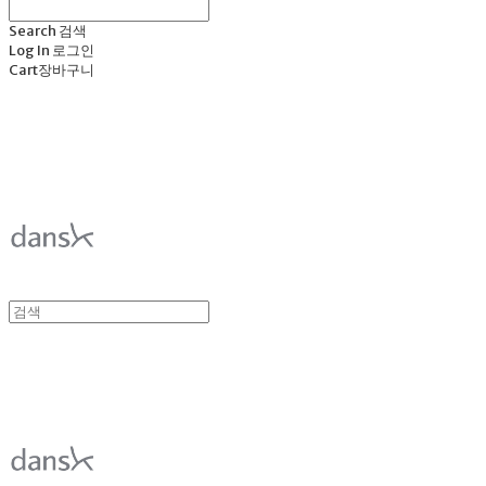
Search
검색
Log In
로그인
Cart
장바구니
덴스크 dansk
덴스크 dansk