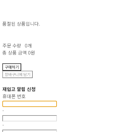
품절된 상품입니다.
주문 수량
0개
총 상품 금액
0원
구매하기
장바구니에 담기
재입고 알림 신청
휴대폰 번호
-
-