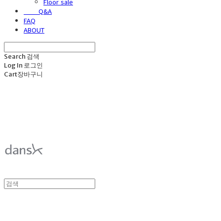
Floor sale
⠀⠀⠀Q&A
FAQ
ABOUT
Search
검색
Log In
로그인
Cart
장바구니
덴스크 dansk