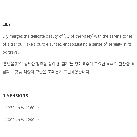
LILY
Lily merges the delicate beauty of 'lily of the valley' with the serene tones
of a tranquil lake's purple sunset, encapsulating a sense of serenity in its
portrayal.
‘은방울꽃’의 섬세한 감촉을 담아낸 ‘릴리’는 평화로우며 고요한 호수의 잔잔한 흐
름과 보랏빛 석양의 모습을 조화롭게 표현하였습니다.
DIMENSIONS
L : 230cm W : 160cm
L : 300cm W : 200cm