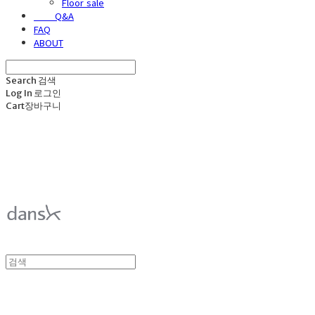
Floor sale
⠀⠀⠀Q&A
FAQ
ABOUT
Search
검색
Log In
로그인
Cart
장바구니
덴스크 dansk