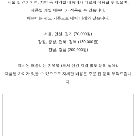
서울 및 경기지역, 지방 등 지역별 배송비가 다르게 적용될 수 있으며,
제품별 개별 배송비가 적용될 수 있습니다.
배송비는 편도 기준으로 대략 아래와 같습니다.
서울, 인천, 경기 (70,000원)
강원, 충청, 전북, 경북 (150,000원)
전남, 경남 (200,000원)
(
),
제시된
배송비는
지역별
도서
산간
지역
별도
문의
필요
제품별
차이가
있을
수
있으므로
자세한
비용은
주문
전
문의
부탁드립니
.
다