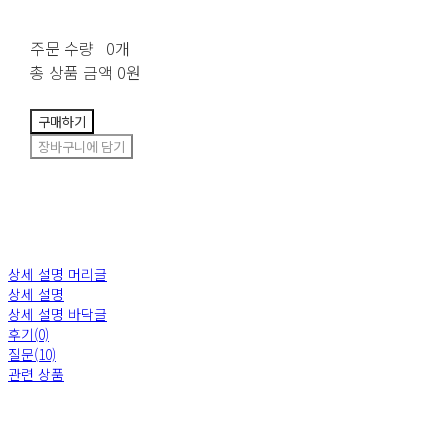
주문 수량
0개
총 상품 금액
0원
구매하기
장바구니에 담기
상세 설명 머리글
상세 설명
상세 설명 바닥글
후기(0)
질문(10)
관련 상품