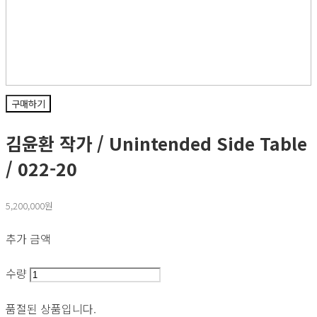
구매하기
김윤환 작가 / Unintended Side Table
/ 022-20
5,200,000원
추가 금액
수량
품절된 상품입니다.