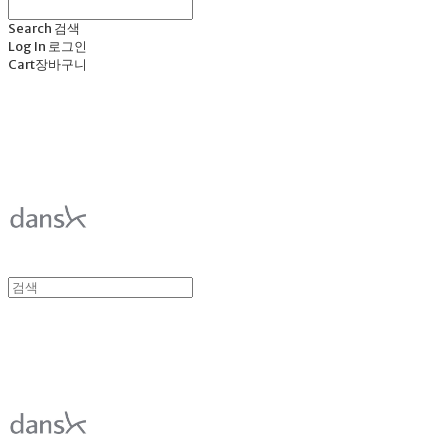
Search
검색
Log In
로그인
Cart
장바구니
덴스크 dansk
덴스크 dansk