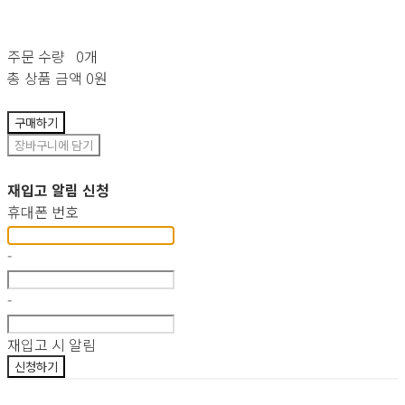
주문 수량
0개
총 상품 금액
0원
구매하기
장바구니에 담기
재입고 알림 신청
휴대폰 번호
-
-
재입고 시 알림
신청하기