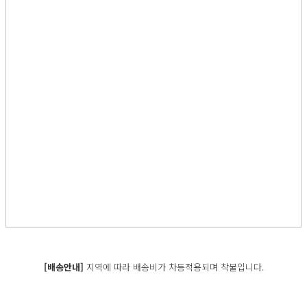
[배송안내]
지역에 따라 배송비가 차등적용되며 착불입니다.