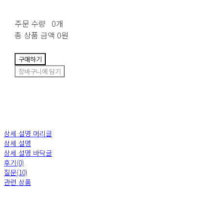
주문 수량
0개
총 상품 금액
0원
구매하기
장바구니에 담기
상세 설명 머리글
상세 설명
상세 설명 바닥글
후기(0)
질문(10)
관련 상품