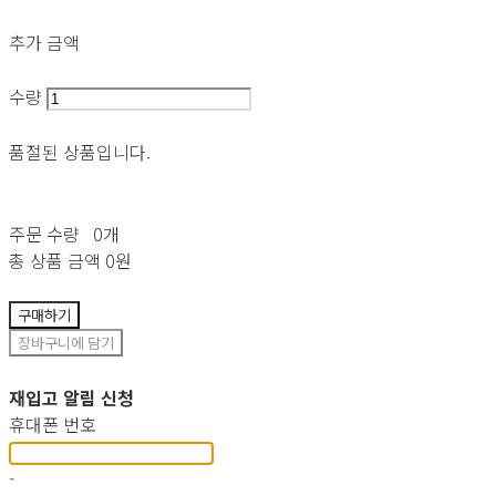
추가 금액
수량
품절된 상품입니다.
주문 수량
0개
총 상품 금액
0원
구매하기
장바구니에 담기
재입고 알림 신청
휴대폰 번호
-