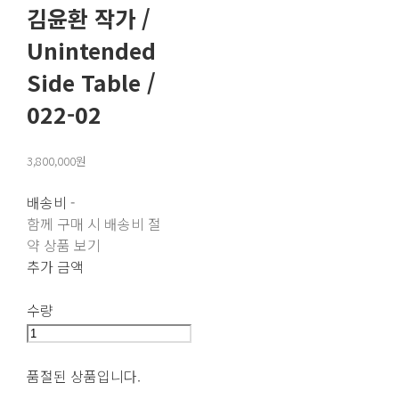
김윤환 작가 /
Unintended
Side Table /
022-02
3,800,000원
배송비
-
함께 구매 시 배송비 절
약 상품 보기
추가 금액
수량
품절된 상품입니다.