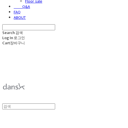
Floor sale
⠀⠀⠀Q&A
FAQ
ABOUT
Search
검색
Log In
로그인
Cart
장바구니
덴스크 dansk