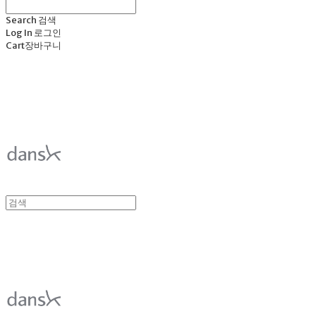
Search
검색
Log In
로그인
Cart
장바구니
덴스크 dansk
덴스크 dansk