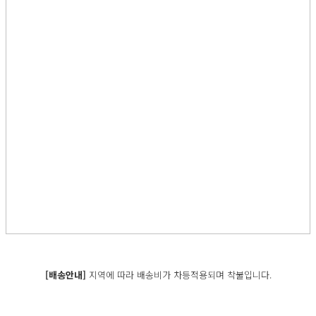
[배송안내]
지역에 따라 배송비가 차등적용되며 착불입니다.