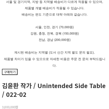
서울 및 경기지역, 지방 등 지역별 배송비가 다르게 적용될 수 있으며,
제품별 개별 배송비가 적용될 수 있습니다.
배송비는 편도 기준으로 대략 아래와 같습니다.
서울, 인천, 경기 (70,000원)
강원, 충청, 전북, 경북 (150,000원)
전남, 경남 (200,000원)
(
),
제시된
배송비는
지역별
도서
산간
지역
별도
문의
필요
제품별
차이가
있을
수
있으므로
자세한
비용은
주문
전
문의
부탁드립니
.
다
구매하기
김윤환 작가 / Unintended Side Table
/ 022-02
3,800,000원