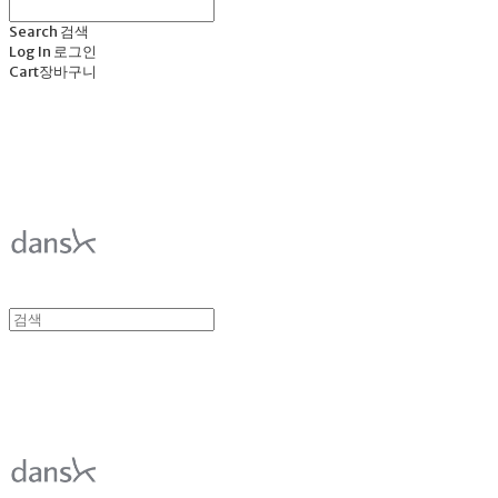
Search
검색
Log In
로그인
Cart
장바구니
덴스크 dansk
덴스크 dansk