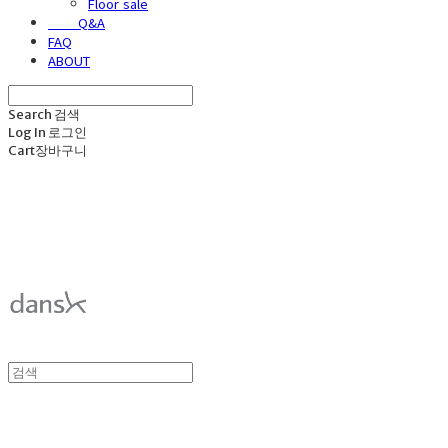
Floor sale
⠀⠀⠀Q&A
FAQ
ABOUT
Search
검색
Log In
로그인
Cart
장바구니
덴스크 dansk