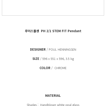
루이스폴센
PH 2/1 STEM FIT Pendant
DESIGNER
/ POUL HENNINGSEN
SIZE
/ 596 x 551 x 596, 3.5 kg
COLOR
/ CHROME
MATERIAL
Shades : Handblown white opal glass