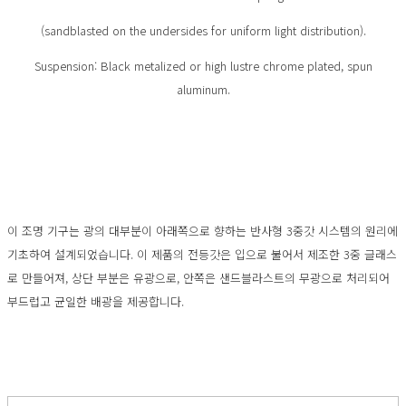
(sandblasted on the undersides for uniform light distribution).
Suspension: Black metalized or high lustre chrome plated, spun
aluminum.
이 조명 기구는 광의 대부분이 아래쪽으로 향하는 반사형 3중갓 시스템의 원리에
기초하여 설계되었습니다. 이 제품의 전등갓은 입으로 불어서 제조한 3중 글래스
로 만들어져, 상단 부분은 유광으로, 안쪽은 샌드블라스트의 무광으로 처리되어
부드럽고 균일한 배광을 제공합니다.