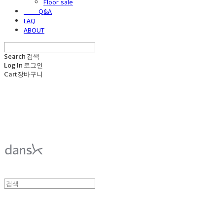
Floor sale
⠀⠀⠀Q&A
FAQ
ABOUT
Search
검색
Log In
로그인
Cart
장바구니
덴스크 dansk