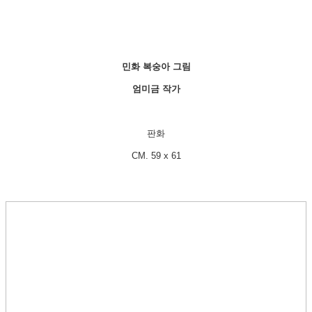
민화 복숭아 그림
엄미금 작가
판화
CM. 59 x 61