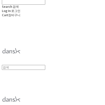
Search
검색
Log In
로그인
Cart
장바구니
덴스크 dansk
덴스크 dansk