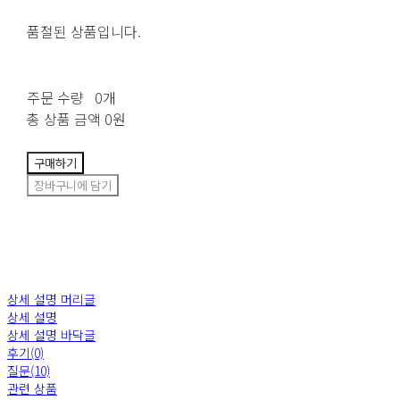
품절된 상품입니다.
주문 수량
0개
총 상품 금액
0원
구매하기
장바구니에 담기
상세 설명 머리글
상세 설명
상세 설명 바닥글
후기(0)
질문(10)
관련 상품