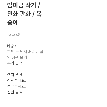
엄미금 작가 /
민화 판화 / 복
숭아
700,000원
배송비
-
함께 구매 시 배송비 절
약 상품 보기
추가 금액
액자 색상
선택하세요.
선택하세요.
진한 밤색