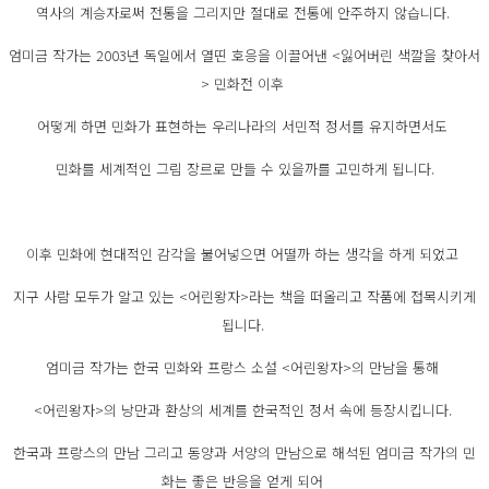
역사의 계승자로써 전통을 그리지만 절대로 전통에 안주하지 않습니다.
엄미금 작가는 2003년 독일에서 열띤 호응을 이끌어낸 <잃어버린 색깔을 찾아서
> 민화전 이후
어떻게 하면 민화가 표현하는 우리나라의 서민적 정서를 유지하면서도
민화를 세계적인 그림 장르로 만들 수 있을까를 고민하게 됩니다.
이후 민화에 현대적인 감각을 불어넣으면 어떨까 하는 생각을 하게 되었고
지구 사람 모두가 알고 있는 <어린왕자>라는 책을 떠올리고 작품에 접목시키게
됩니다.
엄미금 작가는 한국 민화와 프랑스 소설 <어린왕자>의 만남을 통해
<어린왕자>의 낭만과 환상의 세계를 한국적인 정서 속에 등장시킵니다.
한국과 프랑스의 만남 그리고 동양과 서양의 만남으로 해석된 엄미금 작가의 민
화는 좋은 반응을 얻게 되어