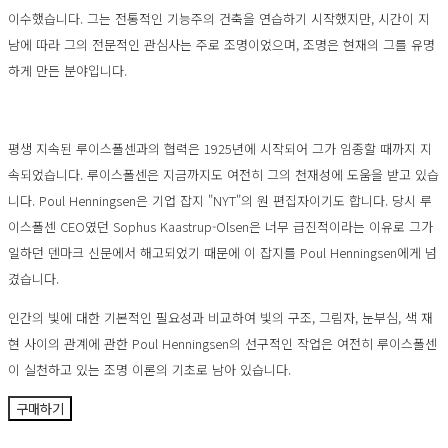
이수했습니다. 그는 전통적인 기능주의 건축을 연습하기 시작했지만, 시간이 지
남에 따라 그의 전문적인 관심사는 주로 조명이었으며, 조명은 현재의 그를 유명
하게 만든 분야입니다.
평생 지속된 루이스폴센과의 협력은 1925년에 시작되어 그가 임종할 때까지 지
속되었습니다. 루이스폴센은 지금까지도 여전히 그의 천재성에 도움을 받고 있습
니다. Poul Henningsen은 기업 잡지 "NYT"의 원 편집자이기도 합니다. 당시 루
이스폴센 CEO였던 Sophus Kaastrup-Olsen은 너무 급진적이라는 이유로 그가
일하던 덴마크 신문에서 해고되었기 때문에 이 잡지를 Poul Henningsen에게 넘
겼습니다.
인간의 빛에 대한 기본적인 필요성과 비교하여 빛의 구조, 그림자, 눈부심, 색 재
현 사이의 관계에 관한 Poul Henningsen의 선구적인 작업은 여전히 루이스폴센
이 실천하고 있는 조명 이론의 기초로 남아 있습니다.
구매하기