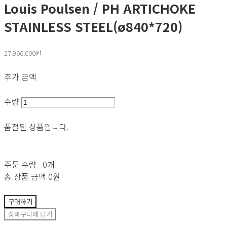
Louis Poulsen / PH ARTICHOKE
STAINLESS STEEL(ø840*720)
27,966,000원
추가 금액
수량
품절된 상품입니다.
주문 수량
0개
총 상품 금액
0원
구매하기
장바구니에 담기