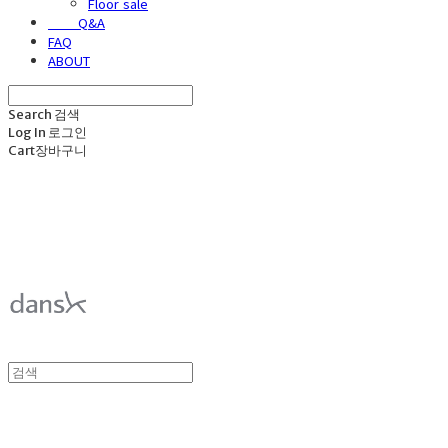
Floor sale
⠀⠀⠀Q&A
FAQ
ABOUT
Search
검색
Log In
로그인
Cart
장바구니
덴스크 dansk