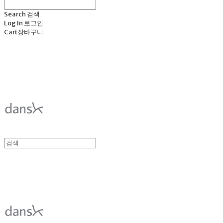
Search
검색
Log In
로그인
Cart
장바구니
덴스크 dansk
덴스크 dansk