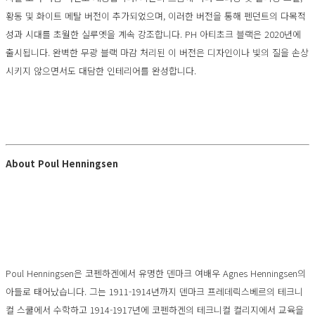
황동 및 화이트 메탈 버전이 추가되었으며, 이러한 버전을 통해 펜던트의 다목적
성과 시대를 초월한 실루엣을 계속 강조합니다. PH 아티초크 블랙은 2020년에
출시됩니다. 완벽한 무광 블랙 마감 처리된 이 버전은 디자인이나 빛의 질을 손상
시키지 않으면서도 대담한 인테리어를 완성합니다.
About Poul Henningsen
Poul Henningsen은 코펜하겐에서 유명한 덴마크 여배우 Agnes Henningsen의
아들로 태어났습니다. 그는 1911-1914년까지 덴마크 프레데릭스베르의 테크니
컬 스쿨에서 수학하고 1914-1917년에 코펜하겐의 테크니컬 컬리지에서 교육을