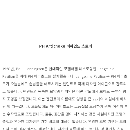
PH Artichoke 비하인드 스토리
1958년, Poul Henningsen은 현대적인 코펜하겐 레스토랑인 Langelinie
Pavilion을 위해 PH 아티초크를 설계했습니다. Langelinie Pavilion은 PH 아티초
크가 오늘날에도 손님들을 매료시키는 펜던트로 국제 디자인 아이콘으로 간주되
고 있습니다. 펜던트의 독특한 모양과 디자인은 어떤 각도에서 보아도 눈부심 방
지 조명을 보장합니다. 이는 펜던트의 이름에도 영향을 준 72개의 세심하게 배치
된 잎 때문입니다. 오늘날에도 PH 아티초크는 고품질을 보장하기 위해 여전히 부
분 수작업으로 조립됩니다. 물론, 공간을 많이 차지하는 것은 사실이지만 조명의
품질과 우아한 디자인은 가히 비교할 대상이 없습니다. 유명한 조명 기구는 오리
지널 코버 마감 버전도 제공합니다. 시간의 흐름에 따라 브러싱 및 폴리싱 스틸,