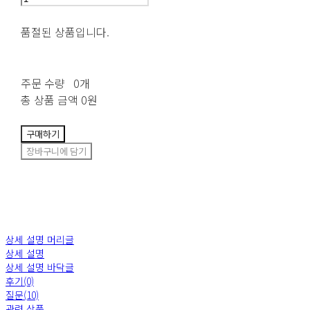
품절된 상품입니다.
주문 수량
0개
총 상품 금액
0원
구매하기
장바구니에 담기
상세 설명 머리글
상세 설명
상세 설명 바닥글
후기(0)
질문(10)
관련 상품