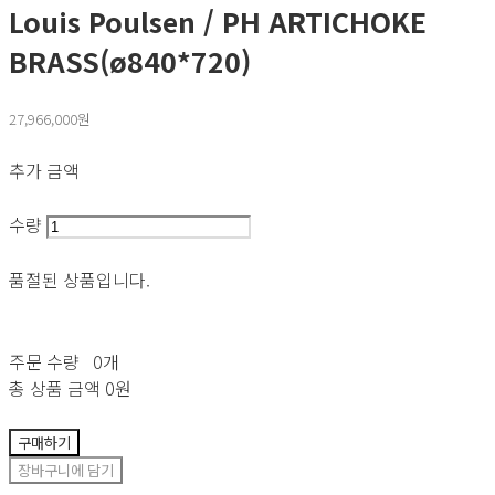
Louis Poulsen / PH ARTICHOKE
BRASS(ø840*720)
27,966,000원
추가 금액
수량
품절된 상품입니다.
주문 수량
0개
총 상품 금액
0원
구매하기
장바구니에 담기