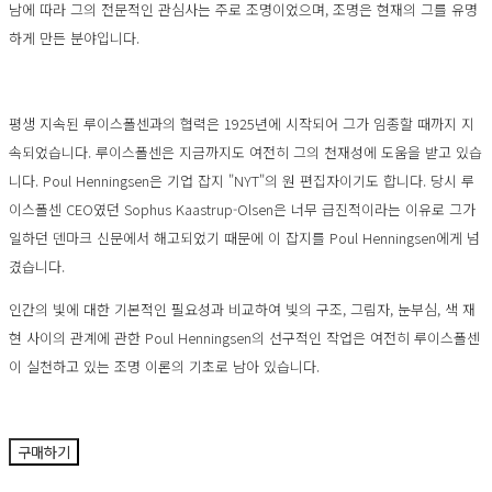
남에 따라 그의 전문적인 관심사는 주로 조명이었으며, 조명은 현재의 그를 유명
하게 만든 분야입니다.
평생 지속된 루이스폴센과의 협력은 1925년에 시작되어 그가 임종할 때까지 지
속되었습니다. 루이스폴센은 지금까지도 여전히 그의 천재성에 도움을 받고 있습
니다. Poul Henningsen은 기업 잡지 "NYT"의 원 편집자이기도 합니다. 당시 루
이스폴센 CEO였던 Sophus Kaastrup-Olsen은 너무 급진적이라는 이유로 그가
일하던 덴마크 신문에서 해고되었기 때문에 이 잡지를 Poul Henningsen에게 넘
겼습니다.
인간의 빛에 대한 기본적인 필요성과 비교하여 빛의 구조, 그림자, 눈부심, 색 재
현 사이의 관계에 관한 Poul Henningsen의 선구적인 작업은 여전히 루이스폴센
이 실천하고 있는 조명 이론의 기초로 남아 있습니다.
구매하기