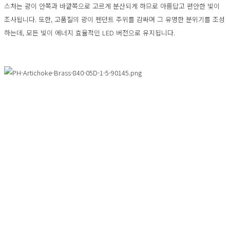
스처는 광이 안쪽과 바깥쪽으로 고르게 분산되게 하므로 아름답고 편안한 빛이
조사됩니다. 또한, 고품질의 광이 펜던트 주위를 감싸며 그 유명한 분위기를 조성
하는데, 모든 빛이 에너지 효율적인 LED 버전으로 유지됩니다.