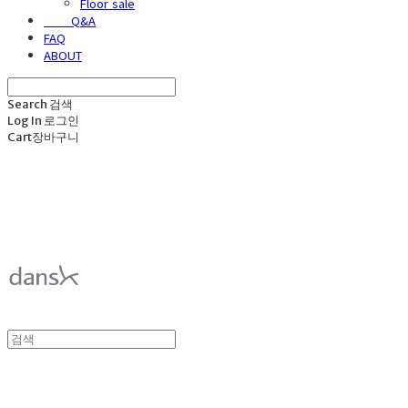
Floor sale
⠀⠀⠀Q&A
FAQ
ABOUT
Search
검색
Log In
로그인
Cart
장바구니
덴스크 dansk