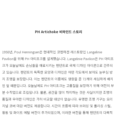
PH Artichoke 비하인드 스토리
1958년, Poul Henningsen은 현대적인 코펜하겐 레스토랑인 Langelinie
Pavilion을 위해 PH 아티초크를 설계했습니다. Langelinie Pavilion은 PH 아티초
크가 오늘날에도 손님들을 매료시키는 펜던트로 국제 디자인 아이콘으로 간주되
고 있습니다. 펜던트의 독특한 모양과 디자인은 어떤 각도에서 보아도 눈부심 방
지 조명을 보장합니다. 이는 펜던트의 이름에도 영향을 준 72개의 세심하게 배치
된 잎 때문입니다. 오늘날에도 PH 아티초크는 고품질을 보장하기 위해 여전히 부
분 수작업으로 조립됩니다. 물론, 공간을 많이 차지하는 것은 사실이지만 조명의
품질과 우아한 디자인은 가히 비교할 대상이 없습니다. 유명한 조명 기구는 오리
지널 코버 마감 버전도 제공합니다. 시간의 흐름에 따라 브러싱 및 폴리싱 스틸,
황동 및 화이트 메탈 버전이 추가되었으며, 이러한 버전을 통해 펜던트의 다목적