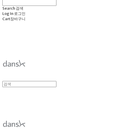
Search
검색
Log In
로그인
Cart
장바구니
덴스크 dansk
덴스크 dansk