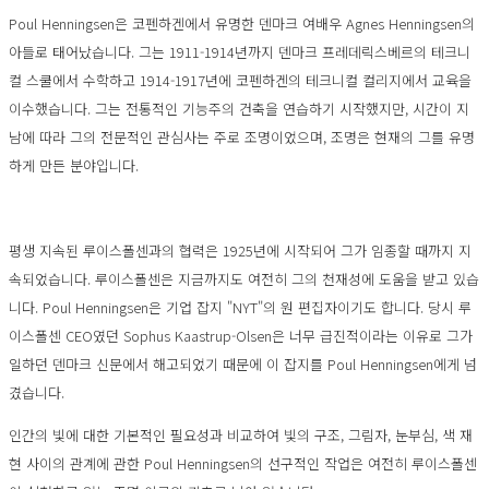
Poul Henningsen은 코펜하겐에서 유명한 덴마크 여배우 Agnes Henningsen의
아들로 태어났습니다. 그는 1911-1914년까지 덴마크 프레데릭스베르의 테크니
컬 스쿨에서 수학하고 1914-1917년에 코펜하겐의 테크니컬 컬리지에서 교육을
이수했습니다. 그는 전통적인 기능주의 건축을 연습하기 시작했지만, 시간이 지
남에 따라 그의 전문적인 관심사는 주로 조명이었으며, 조명은 현재의 그를 유명
하게 만든 분야입니다.
평생 지속된 루이스폴센과의 협력은 1925년에 시작되어 그가 임종할 때까지 지
속되었습니다. 루이스폴센은 지금까지도 여전히 그의 천재성에 도움을 받고 있습
니다. Poul Henningsen은 기업 잡지 "NYT"의 원 편집자이기도 합니다. 당시 루
이스폴센 CEO였던 Sophus Kaastrup-Olsen은 너무 급진적이라는 이유로 그가
일하던 덴마크 신문에서 해고되었기 때문에 이 잡지를 Poul Henningsen에게 넘
겼습니다.
인간의 빛에 대한 기본적인 필요성과 비교하여 빛의 구조, 그림자, 눈부심, 색 재
현 사이의 관계에 관한 Poul Henningsen의 선구적인 작업은 여전히 루이스폴센