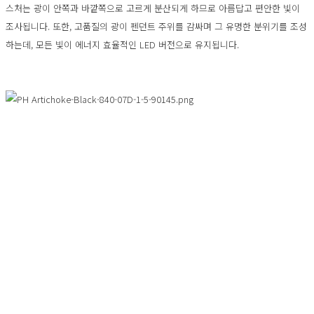
스처는 광이 안쪽과 바깥쪽으로 고르게 분산되게 하므로 아름답고 편안한 빛이
조사됩니다. 또한, 고품질의 광이 펜던트 주위를 감싸며 그 유명한 분위기를 조성
하는데, 모든 빛이 에너지 효율적인 LED 버전으로 유지됩니다.