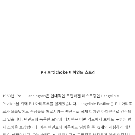
PH Artichoke 비하인드 스토리
1958년, Poul Henningsen은 현대적인 코펜하겐 레스토랑인 Langelinie
Pavilion을 위해 PH 아티초크를 설계했습니다. Langelinie Pavilion은 PH 아티초
크가 오늘날에도 손님들을 매료시키는 펜던트로 국제 디자인 아이콘으로 간주되
고 있습니다. 펜던트의 독특한 모양과 디자인은 어떤 각도에서 보아도 눈부심 방
지 조명을 보장합니다. 이는 펜던트의 이름에도 영향을 준 72개의 세심하게 배치
된 잎 때문입니다. 오늘날에도 PH 아티초크는 고품질을 보장하기 위해 여전히 부