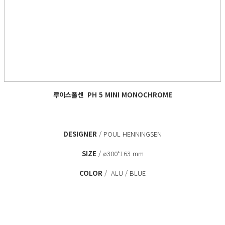
루이스폴센
PH 5 MINI MONOCHROME
DESIGNER
/ POUL HENNINGSEN
SIZE
/ ø300*163 mm
COLOR
/ ALU / BLUE