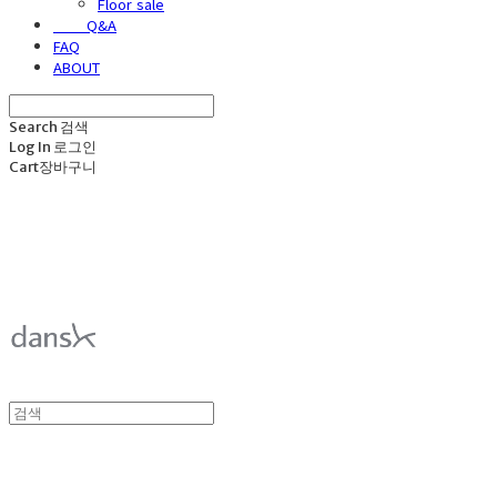
Floor sale
⠀⠀⠀Q&A
FAQ
ABOUT
Search
검색
Log In
로그인
Cart
장바구니
덴스크 dansk