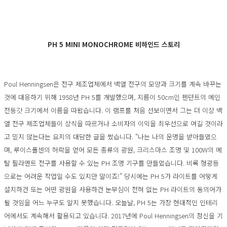
PH 5 MINI
MONOCHROME 비하인드 스토리
Poul Henningsen은 전구 제조업체에서 백열 전구의 모양과 크기를 계속 바꾸는
것에 대응하기 위해 1958년 PH 5를 개발했으며, 지름이 50cm인 펜던트의 메인
전등갓 크기에서 이름을 따왔습니다. 이 램프를 처음 선보이면서 그는 더 이상 백
열 전구 제조업체들이 상식을 따르거나 소비자의 이익을 최우선으로 여길 것이라
고 믿지 않는다는 요지의 대담한 글을 썼습니다. “나는 나의 운명을 받아들였으
며, 루이스폴센의 허락을 얻어 모든 종류의 광원, 크리스마스 조명 및 100W의 메
탈 필라멘트 전구를 사용할 수 있는 PH 조명 기구를 만들었습니다. 비록 형광등
으로는 어려운 작업일 수도 있지만 말이죠!” 당시에는 PH 5가 라이트를 어떻게
설치하건 또는 어떤 광원을 사용하건 눈부심이 전혀 없는 PH 라이트의 동의어가
될 것임을 어느 누구도 알지 못했습니다. 오늘날, PH 5는 가장 현대적인 인테리
어에서도 계속해서 활용되고 있습니다. 2017년에 Poul Henningsen의 정신을 기