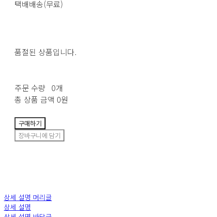
택배배송(무료)
품절된 상품입니다.
주문 수량
0개
총 상품 금액
0원
구매하기
장바구니에 담기
상세 설명 머리글
상세 설명
상세 설명 바닥글