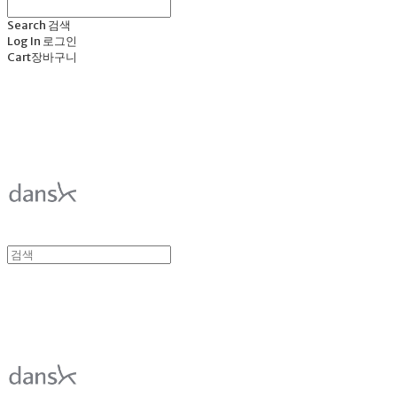
Search
검색
Log In
로그인
Cart
장바구니
덴스크 dansk
덴스크 dansk