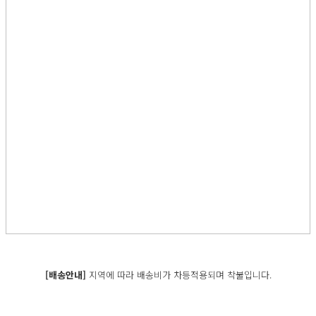
[배송안내]
지역에 따라 배송비가 차등적용되며 착불입니다.