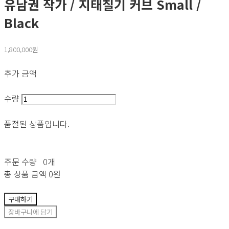
유남권 작가 / 지태칠기 커브 Small /
Black
1,800,000원
추가 금액
수량
품절된 상품입니다.
주문 수량
0개
총 상품 금액
0원
구매하기
장바구니에 담기