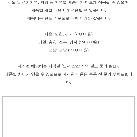
서울 및 경기지역, 지방 등 지역별 배송비가 다르게 적용될 수 있으며,
제품별 개별 배송비가 적용될 수 있습니다.
배송비는 편도 기준으로 대략 아래와 같습니다.
서울, 인천, 경기 (70,000원)
강원, 충청, 전북, 경북 (150,000원)
전남, 경남 (200,000원)
(
),
제시된
배송비는
지역별
도서
산간
지역
별도
문의
필요
제품별
차이가
있을
수
있으므로
자세한
비용은
주문
전
문의
부탁드립니
.
다