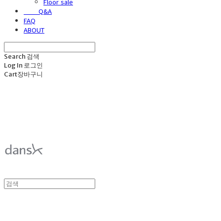
Floor sale
⠀⠀⠀Q&A
FAQ
ABOUT
Search
검색
Log In
로그인
Cart
장바구니
덴스크 dansk