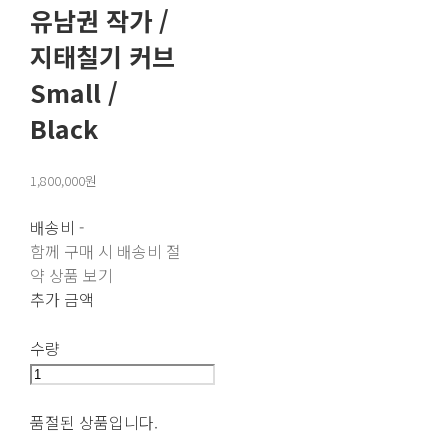
유남권 작가 /
지태칠기 커브
Small /
Black
1,800,000원
배송비
-
함께 구매 시 배송비 절
약 상품 보기
추가 금액
수량
품절된 상품입니다.