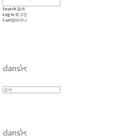
Search
검색
Log In
로그인
Cart
장바구니
덴스크 dansk
덴스크 dansk