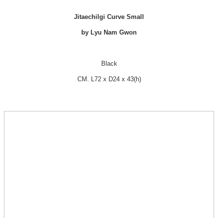
Jitaechilgi Curve Small
by Lyu Nam Gwon
Black
CM. L72 x D24 x 43(h)