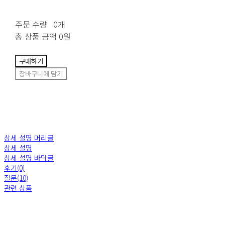
주문 수량
0개
총 상품 금액
0원
구매하기
장바구니에 담기
상세 설명 머리글
상세 설명
상세 설명 바닥글
후기(0)
질문(10)
관련 상품